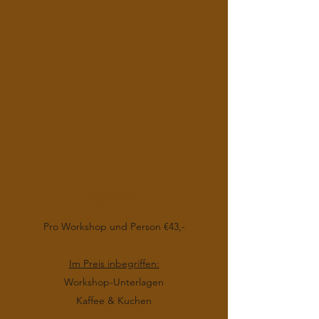
KOSTEN
Pro Workshop und Person €43,-
Im Preis inbegriffen:
Workshop-Unterlagen
Kaffee & Kuchen