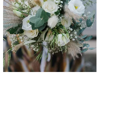
„Plane sorgfältig, bevor du
anfängst.”
Marcus Tullius Cicero